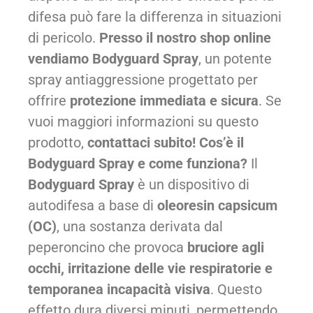
difesa può fare la differenza in situazioni
di pericolo.
Presso il nostro shop online
vendiamo Bodyguard Spray
, un potente
spray antiaggressione progettato per
offrire
protezione immediata e sicura
. Se
vuoi maggiori informazioni su questo
prodotto,
contattaci subito!
Cos’è il
Bodyguard Spray e come funziona?
Il
Bodyguard Spray
è un dispositivo di
autodifesa a base di
oleoresin capsicum
(OC)
, una sostanza derivata dal
peperoncino che provoca
bruciore agli
occhi, irritazione delle vie respiratorie e
temporanea incapacità visiva
. Questo
effetto dura diversi minuti, permettendo