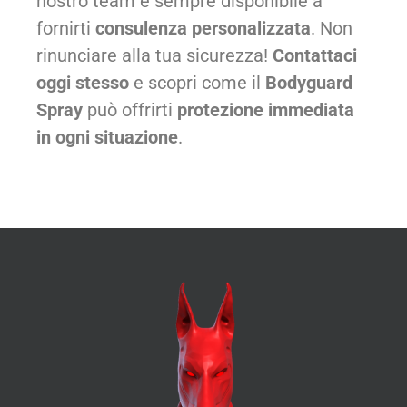
nostro team è sempre disponibile a
fornirti
consulenza personalizzata
. Non
rinunciare alla tua sicurezza!
Contattaci
oggi stesso
e scopri come il
Bodyguard
Spray
può offrirti
protezione immediata
in ogni situazione
.