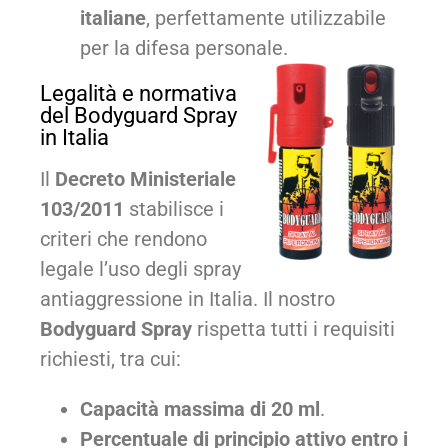
italiane
, perfettamente utilizzabile
per la difesa personale.
Legalità e normativa
del Bodyguard Spray
in Italia
Il
Decreto Ministeriale
103/2011
stabilisce i
criteri che rendono
legale l’uso degli spray
antiaggressione in Italia. Il nostro
Bodyguard Spray
rispetta tutti i requisiti
richiesti, tra cui:
Capacità massima di 20 ml
.
Percentuale di principio attivo entro i