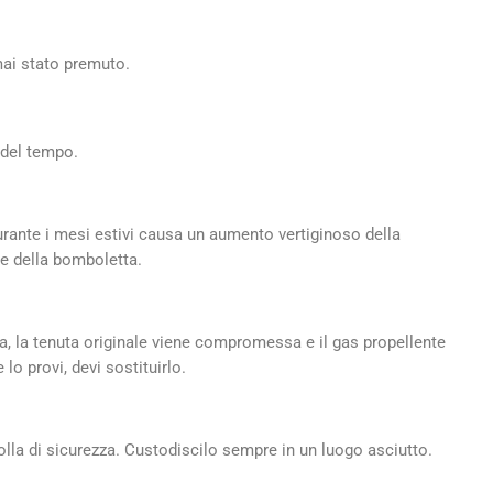
mai stato premuto.
 del tempo.
urante i mesi estivi causa un aumento vertiginoso della
ne della bomboletta.
la, la tenuta originale viene compromessa e il gas propellente
o provi, devi sostituirlo.
molla di sicurezza. Custodiscilo sempre in un luogo asciutto.