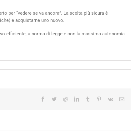
erto per “vedere se va ancora”. La scelta più sicura è
ogiche) e acquistarne uno nuovo.
ivo efficiente, a norma di legge e con la massima autonomia