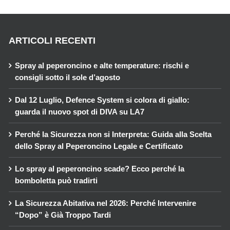
ARTICOLI RECENTI
Spray al peperoncino e alte temperature: rischi e
consigli sotto il sole d’agosto
Dal 12 Luglio, Defence System si colora di giallo:
guarda il nuovo spot di DIVA su LA7
Perché la Sicurezza non si Interpreta: Guida alla Scelta
dello Spray al Peperoncino Legale e Certificato
Lo spray al peperoncino scade? Ecco perché la
bomboletta può tradirti
La Sicurezza Abitativa nel 2026: Perché Intervenire
“Dopo” è Già Troppo Tardi