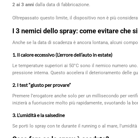
2 ai 3 anni
dalla data di fabbricazione.
Oltrepassato questo limite, il dispositivo non è più consider
I 3 nemici dello spray: come evitare che s
Anche se la data di scadenza è ancora lontana, alcuni comp
1. Il calore eccessivo (L’errore dell’auto in estate)
Le temperature superiori ai 50°C sono il nemico numero uno. 
pressione interna. Questo accelera il deterioramento delle gu
2. I test “giusto per provare”
Premere l’erogatore anche solo per un millisecondo per verifi
inizierà a fuoriuscire molto più rapidamente, svuotando la bom
3. L’umidità e la salsedine
Se porti lo spray con te durante il running o al mare, l’umidi