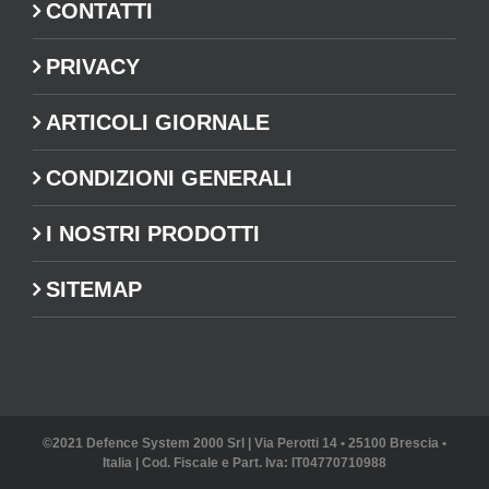
CONTATTI
PRIVACY
ARTICOLI GIORNALE
CONDIZIONI GENERALI
I NOSTRI PRODOTTI
SITEMAP
©2021 Defence System 2000 Srl | Via Perotti 14 • 25100 Brescia •
Italia | Cod. Fiscale e Part. Iva: IT04770710988