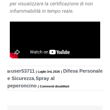
per visualizzare la certificazione di non
infiammabilità in tempo reale.
user53711
Difesa Personale
Di
|
Luglio 3rd, 2026
|
e Sicurezza
Spray al
,
peperoncino
|
Commenti disabilitati