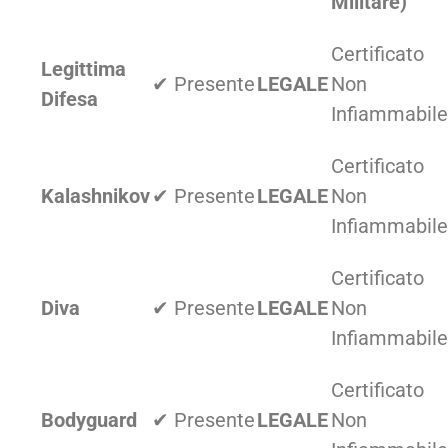
Militare)
Certificato
Legittima
✔ Presente
LEGALE
Non
Difesa
Infiammabile
Certificato
Kalashnikov
✔ Presente
LEGALE
Non
Infiammabile
Certificato
Diva
✔ Presente
LEGALE
Non
Infiammabile
Certificato
Bodyguard
✔ Presente
LEGALE
Non