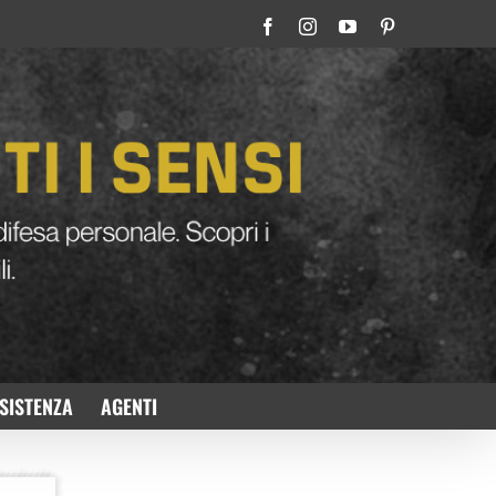
Facebook
Instagram
YouTube
Pinterest
SISTENZA
AGENTI