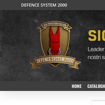
Salta
DEFENCE SYSTEM 2000
al
contenuto
HOME
CATALOGH