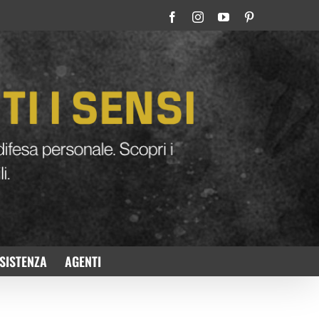
Facebook
Instagram
YouTube
Pinterest
SISTENZA
AGENTI