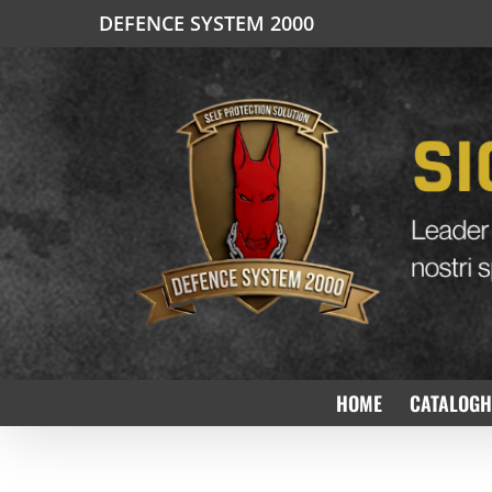
Salta
DEFENCE SYSTEM 2000
al
contenuto
HOME
CATALOGH