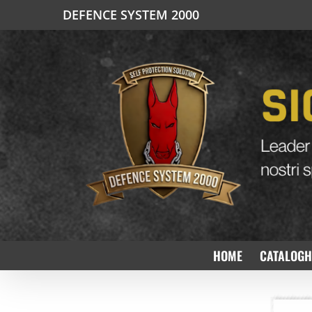
Salta
DEFENCE SYSTEM 2000
al
contenuto
HOME
CATALOGH