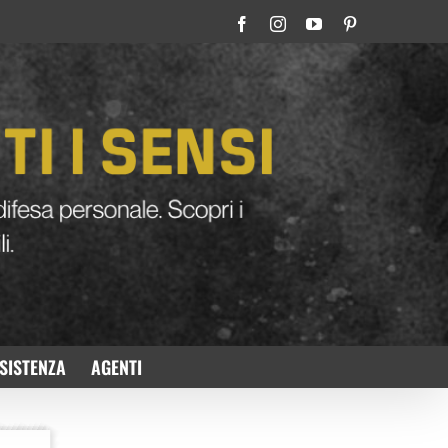
Facebook
Instagram
YouTube
Pinterest
SISTENZA
AGENTI