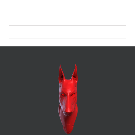
Feed dei contenuti
Feed dei commenti
WordPress.org