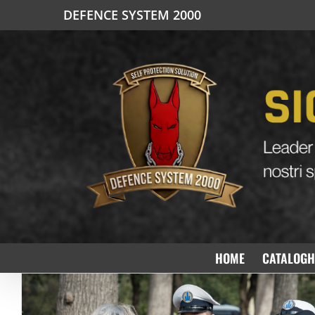
Salta
DEFENCE SYSTEM 2000
al
contenuto
HOME
CATALOGH