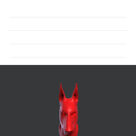
Accedi
Feed dei contenuti
Feed dei commenti
WordPress.org