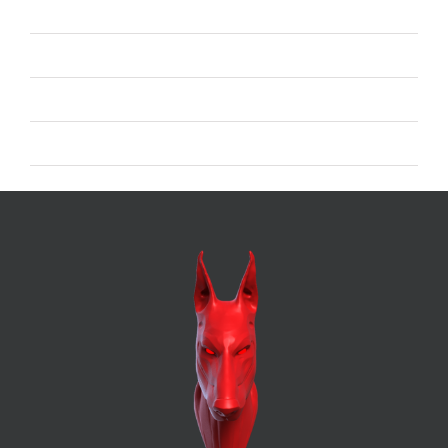
Accedi
Feed dei contenuti
Feed dei commenti
WordPress.org