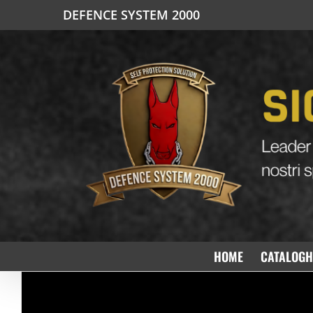
Salta
DEFENCE SYSTEM 2000
al
contenuto
HOME
CATALOGH