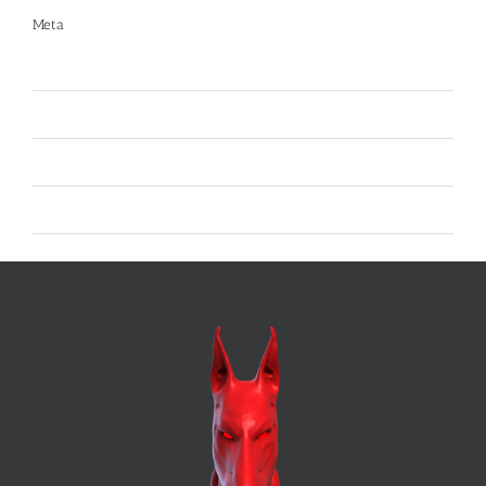
Meta
Accedi
Feed dei contenuti
Feed dei commenti
WordPress.org