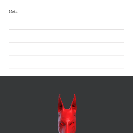
Meta
Accedi
Feed dei contenuti
Feed dei commenti
WordPress.org