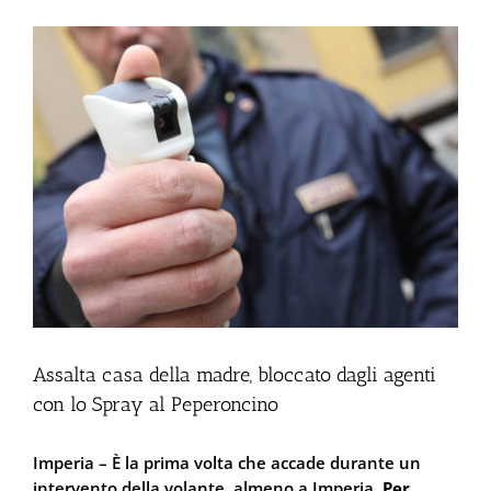
Ingrandisci
immagine
Assalta casa della madre, bloccato dagli agenti
con lo Spray al Peperoncino
Imperia – È la prima volta che accade durante un
intervento della volante, almeno a Imperia.
Per