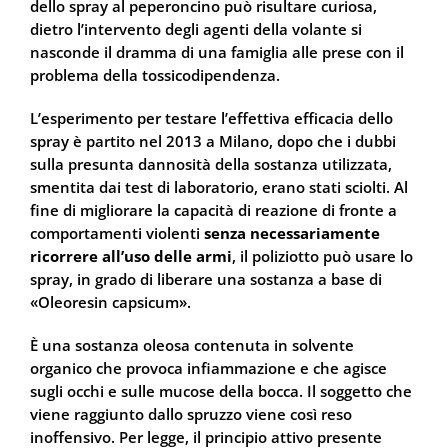
dello spray al peperoncino può risultare curiosa,
dietro l’intervento degli agenti della volante si
nasconde il dramma di una famiglia alle prese con il
problema della tossicodipendenza.
L’esperimento per testare l’effettiva efficacia dello
spray è partito nel 2013 a Milano, dopo che i dubbi
sulla presunta dannosità della sostanza utilizzata,
smentita dai test di laboratorio, erano stati sciolti. Al
fine di migliorare la capacità di reazione di fronte a
comportamenti violenti
senza necessariamente
ricorrere all’uso delle armi
, il poliziotto può usare lo
spray, in grado di liberare una sostanza a base di
«Oleoresin capsicum».
È una sostanza oleosa contenuta in solvente
organico che provoca infiammazione e che agisce
sugli occhi e sulle mucose della bocca. Il soggetto che
viene raggiunto dallo spruzzo viene così reso
inoffensivo. Per legge, il principio attivo presente