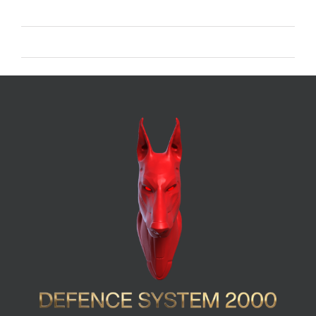
Feed dei commenti
WordPress.org