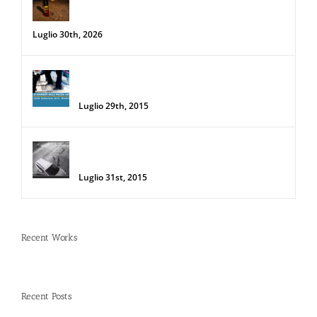
temperature: rischi e consigli sotto il
sole d’agosto
Luglio 30th, 2026
34a Edizione delle Giornate della Polizia
Locale
Luglio 29th, 2015
Donna salva la sua auto da due
rapinatori con lo Spray al Peperoncino
Luglio 31st, 2015
Recent Works
Recent Posts