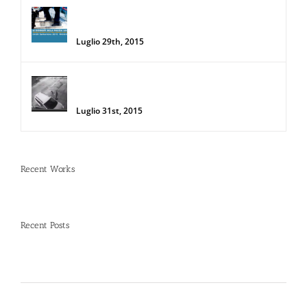
34a Edizione delle Giornate della Polizia
Locale
Luglio 29th, 2015
Donna salva la sua auto da due
rapinatori con lo Spray al Peperoncino
Luglio 31st, 2015
Recent Works
Recent Posts
Spray al peperoncino e alte temperature: rischi e
consigli sotto il sole d’agosto
Dal 12 Luglio, Defence System si colora di giallo: