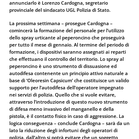
annunciarlo è Lorenzo Cardogna, segretario
provinciale del sindacato UGL Polizia di Stato.
La prossima settimana – prosegue Cardogna –
comincerà la formazione del personale per l’utilizzo
dello spray urticante al peperoncino che proseguirà
per tutto il mese di gennaio. Al termine del periodo di
formazione, i dispositivi saranno assegnati ai reparti
che effettuano il controllo del territorio. Lo spray al
peperoncino è uno strumento di dissuasione ed
autodifesa contenente un principio attivo naturale a
base di ‘Oleoresin Capsicum’ che costituisce un valido
supporto per l’autodifesa dell’operatore impegnato
nei servizi di polizia. Quello che si vuole evitare,
attraverso l’introduzione di questo nuovo strumento
di difesa meno invasivo del manganello e della
pistola, è il contatto fisico in caso di aggressione. La
logica conseguenza – conclude Cardogna – sarà da un
lato la riduzione degli infortuni degli operatori di
polizia, dall’altro si potrà evitare che un soggetto