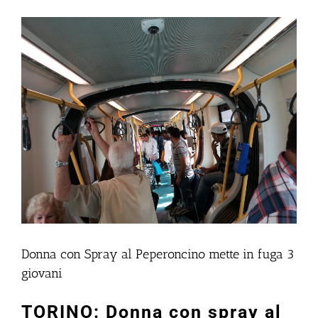
Ingrandisci
immagine
Donna con Spray al Peperoncino mette in fuga 3
giovani
TORINO: Donna con spray al