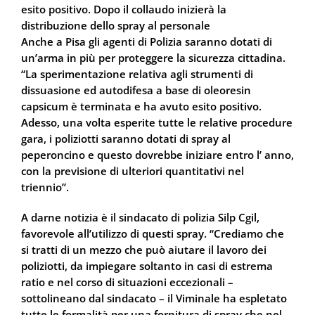
esito positivo. Dopo il collaudo inizierà la
distribuzione dello spray al personale
Anche a Pisa gli agenti di Polizia saranno dotati di
un’arma in più per proteggere la sicurezza cittadina.
“La sperimentazione relativa agli strumenti di
dissuasione ed autodifesa a base di oleoresin
capsicum è terminata e ha avuto esito positivo.
Adesso, una volta esperite tutte le relative procedure
gara, i poliziotti saranno dotati di spray al
peperoncino e questo dovrebbe iniziare entro l’ anno,
con la previsione di ulteriori quantitativi nel
triennio”.
A darne notizia è il sindacato di polizia Silp Cgil,
favorevole all’utilizzo di questi spray. “Crediamo che
si tratti di un mezzo che può aiutare il lavoro dei
poliziotti, da impiegare soltanto in casi di estrema
ratio e nel corso di situazioni eccezionali –
sottolineano dal sindacato – il Viminale ha espletato
tutte le formalità per una fornitura di spray che nel