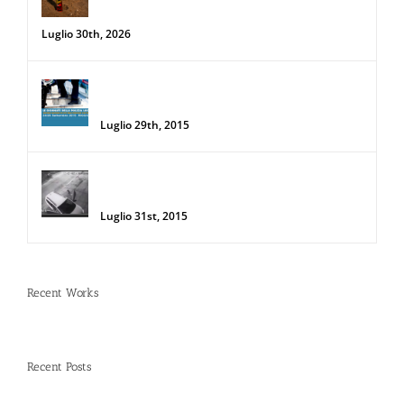
sole d’agosto
Luglio 30th, 2026
34a Edizione delle Giornate della Polizia
Locale
Luglio 29th, 2015
Donna salva la sua auto da due
rapinatori con lo Spray al Peperoncino
Luglio 31st, 2015
Recent Works
Recent Posts
Spray al peperoncino e alte temperature: rischi e