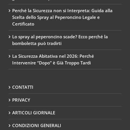
Perché la Sicurezza non si Interpreta: Guida alla
Scelta dello Spray al Peperoncino Legale e
Certificato
Lo spray al peperoncino scade? Ecco perché la
bomboletta può tradirti
La Sicurezza Abitativa nel 2026: Perché
Intervenire “Dopo” è Già Troppo Tardi
CONTATTI
PRIVACY
ARTICOLI GIORNALE
CONDIZIONI GENERALI