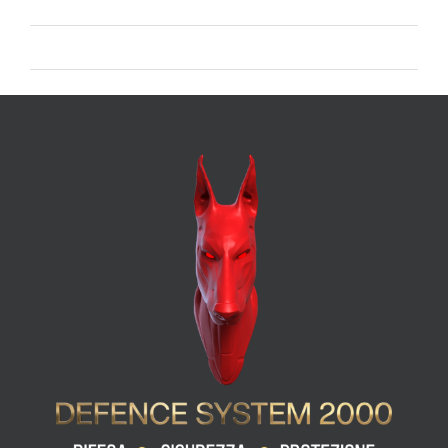
Feed dei commenti
WordPress.org