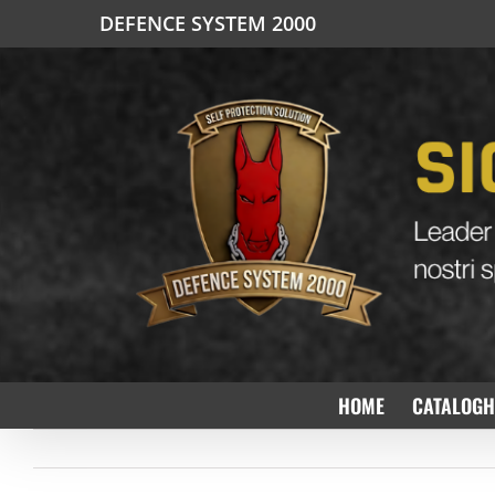
Salta
DEFENCE SYSTEM 2000
al
contenuto
HOME
CATALOGH