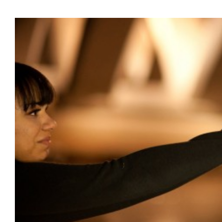
Ingrandisci
immagine