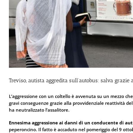
Treviso, autista aggredita sull’autobus: salva grazie
L’aggressione con un coltello è avvenuta su un mezzo che s
gravi conseguenze grazie alla provvidenziale reattività de
ha neutralizzato l’assalitore.
Ennesima aggressione ai danni di un conducente di au
peperoncino. Il fatto è accaduto nel pomeriggio del 9 otto