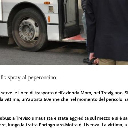
 allo spray al peperoncino
erve le linee di trasporto dell’azienda Mom, nel Trevigiano. Si 
lla vittima, un’autista 60enne che nel momento del pericolo ha
tobus
: a Treviso un’autista è stata aggredita sul mezzo e si è sa
bre, lungo la tratta Portogruaro-Motta di Livenza. La vittima, 