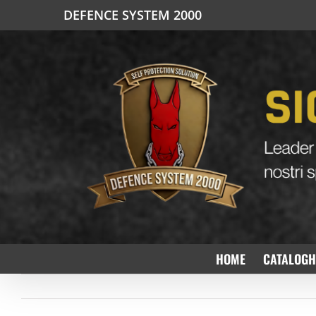
Salta
DEFENCE SYSTEM 2000
al
contenuto
HOME
CATALOGH