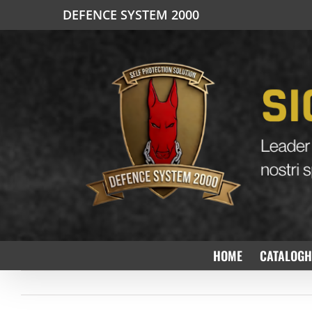
Salta
DEFENCE SYSTEM 2000
al
contenuto
HOME
CATALOGH