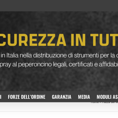
I
FORZE DELL’ORDINE
GARANZIA
MEDIA
MODULI AS
Home
»
Piazza dei M