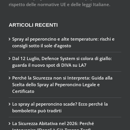
rispetto delle normative UE e delle leggi Italiane.
ARTICOLI RECENTI
Spray al peperoncino e alte temperature: rischi e
consigli sotto il sole d’agosto
Dal 12 Luglio, Defence System si colora di giallo:
guarda il nuovo spot di DIVA su LA7
Perché la Sicurezza non si Interpreta: Guida alla
Scelta dello Spray al Peperoncino Legale e
Certificato
Lo spray al peperoncino scade? Ecco perché la
bomboletta può tradirti
La Sicurezza Abitativa nel 2026: Perché
Intervenire “Dopo” è Già Troppo Tardi