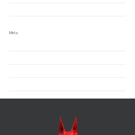
Spray al peperoncino
Meta
Accedi
Feed dei contenuti
Feed dei commenti
WordPress.org