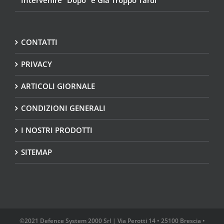
CONTATTI
PRIVACY
ARTICOLI GIORNALE
CONDIZIONI GENERALI
I NOSTRI PRODOTTI
SITEMAP
©2021 Defence System 2000 Srl | Via Perotti 14 • 25100 Brescia •