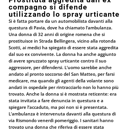
compagno si difende
utilizzando lo spray urticante
Si è fatta portare da un automobilista davanti alla
questura di Pavia, dove ha chiamato l’ambulanza.
Una donna di 32 anni di origine romena che si
prostituisce in Strada Bellingera, vicino alla rotonda
Scotti, ai medici ha spiegato di essere stata aggredita
dal suo ex convivente. La donna ha anche aggiunto
di avere spruzzato spray urticante contro il suo
aggressore, per difendersi. L’uomo sarebbe anche
andato al pronto soccorso del San Matteo, per farsi
medicare, ma quando gli agenti della volante sono
andati in ospedale per rintracciarlo non lo hanno più
trovato. Anche la donna si è mostrata reticente: era
stata invitata a fare denuncia in questura e a
spiegare l’accaduto, ma poi non si è presentata.
L’ambulanza è intervenuta davanti alla questura di
via Rismondo venerdì pomeriggio. I sanitari hanno
trovato una donna che riferiva di essere stata