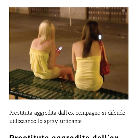
Ingrandisci
immagine
Prostituta aggredita dall’ex compagno si difende
utilizzando lo spray urticante
Prostituta aggredita dall’ex