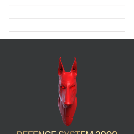
Feed dei commenti
WordPress.org