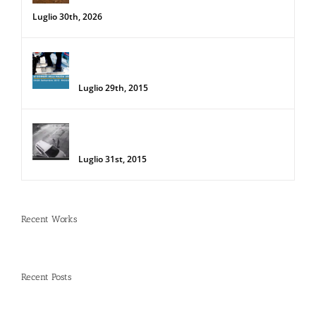
sole d’agosto
Luglio 30th, 2026
34a Edizione delle Giornate della Polizia
Locale
Luglio 29th, 2015
Donna salva la sua auto da due
rapinatori con lo Spray al Peperoncino
Luglio 31st, 2015
Recent Works
Recent Posts
Spray al peperoncino e alte temperature: rischi e