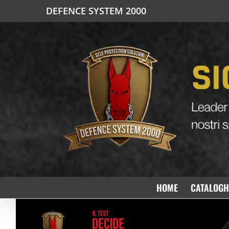
Salta
DEFENCE SYSTEM 2000
al
contenuto
HOME
CATALOGH