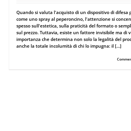
Quando si valuta l'acquisto di un dispositivo di difesa 
come uno spray al peperoncino, l'attenzione si concen
spesso sull'estetica, sulla praticità del formato o sem
sul prezzo. Tuttavia, esiste un fattore invisibile ma di v
importanza che determina non solo la legalità del pro
anche la totale incolumità di chi lo impugna: il [...]
Continua a leggere
Commenti