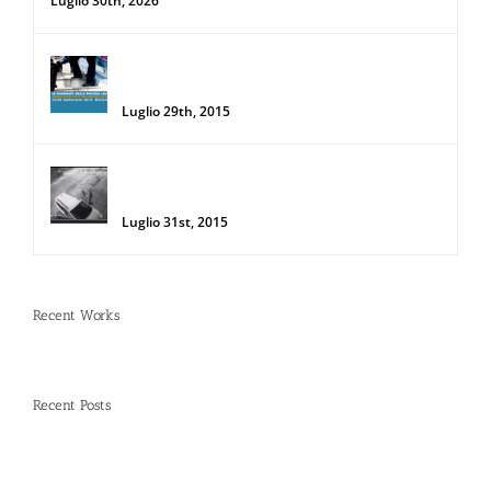
Luglio 30th, 2026
34a Edizione delle Giornate della Polizia
Locale
Luglio 29th, 2015
Donna salva la sua auto da due
rapinatori con lo Spray al Peperoncino
Luglio 31st, 2015
Recent Works
Recent Posts
Spray al peperoncino e alte temperature: rischi e
consigli sotto il sole d’agosto